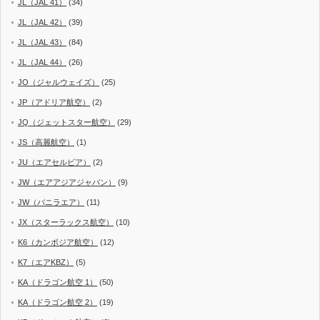
JL（JAL 41）
(34)
JL（JAL 42）
(39)
JL（JAL 43）
(84)
JL（JAL 44）
(26)
JO（ジャルウェイズ）
(25)
JP（アドリア航空）
(2)
JQ（ジェットスター航空）
(29)
JS（高麗航空）
(1)
JU（エアセルビア）
(2)
JW（エアアジアジャパン）
(9)
JW（バニラエア）
(11)
JX（スターラックス航空）
(10)
K6（カンボジア航空）
(12)
K7（エアKBZ）
(5)
KA（ドラゴン航空 1）
(50)
KA（ドラゴン航空 2）
(19)