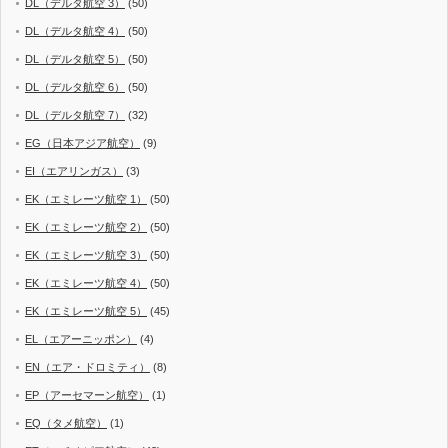
DL（デルタ航空 3）
(50)
DL（デルタ航空 4）
(50)
DL（デルタ航空 5）
(50)
DL（デルタ航空 6）
(50)
DL（デルタ航空 7）
(32)
EG（日本アジア航空）
(9)
EI（エアリンガス）
(3)
EK（エミレーツ航空 1）
(50)
EK（エミレーツ航空 2）
(50)
EK（エミレーツ航空 3）
(50)
EK（エミレーツ航空 4）
(50)
EK（エミレーツ航空 5）
(45)
EL（エアーニッポン）
(4)
EN（エア・ドロミティ）
(8)
EP（アーセマーン航空）
(1)
EQ（タメ航空）
(1)