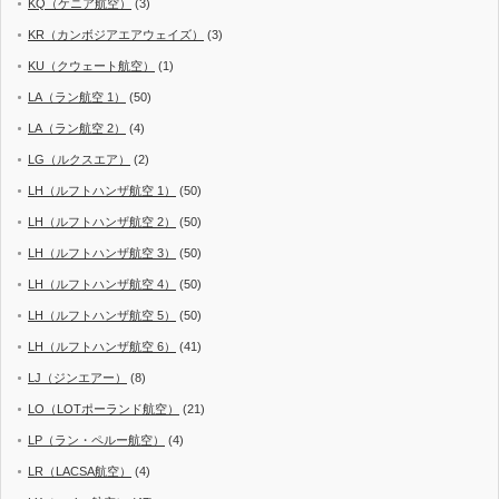
KQ（ケニア航空）
(3)
KR（カンボジアエアウェイズ）
(3)
KU（クウェート航空）
(1)
LA（ラン航空 1）
(50)
LA（ラン航空 2）
(4)
LG（ルクスエア）
(2)
LH（ルフトハンザ航空 1）
(50)
LH（ルフトハンザ航空 2）
(50)
LH（ルフトハンザ航空 3）
(50)
LH（ルフトハンザ航空 4）
(50)
LH（ルフトハンザ航空 5）
(50)
LH（ルフトハンザ航空 6）
(41)
LJ（ジンエアー）
(8)
LO（LOTポーランド航空）
(21)
LP（ラン・ペルー航空）
(4)
LR（LACSA航空）
(4)