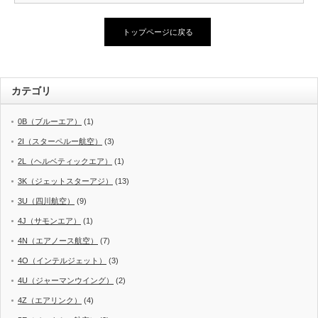
トップページに戻る
カテゴリ
0B（ブルーエア）
(1)
2I（スターペルー航空）
(3)
2L（ヘルベティックエア）
(1)
3K（ジェットスターアジ）
(13)
3U（四川航空）
(9)
4J（サモンエア）
(1)
4N（エアノース航空）
(7)
4O（インテルジェット）
(3)
4U（ジャーマンウイング）
(2)
4Z（エアリンク）
(4)