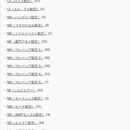
LX（スイス航空）
(47)
LY（エル・アル航空）
(2)
MA（ハンガリー航空）
(4)
MD（マダガスカル航空）
(8)
ME（ミドルイースト航空）
(2)
MF（厦門アモイ航空）
(15)
MH（マレーシア航空 1）
(50)
MH（マレーシア航空 2）
(50)
MH（マレーシア航空 3）
(50)
MH（マレーシア航空 4）
(51)
MH（マレーシア航空 5）
(7)
MI（シルクエアー）
(33)
MK（モーリシャス航空）
(3)
MM（ピーチ航空）
(31)
MO（MIATモンゴル航空）
(4)
MS（エジプト航空）
(34)