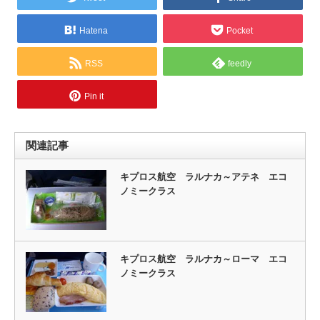
Hatena
Pocket
RSS
feedly
Pin it
関連記事
キプロス航空 ラルナカ～アテネ エコ
ノミークラス
キプロス航空 ラルナカ～ローマ エコ
ノミークラス