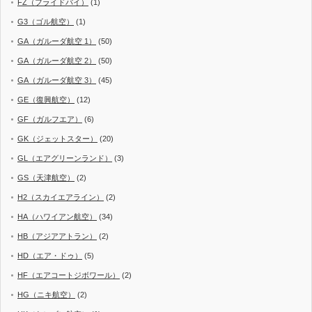
FZ（フライドバイ）
(1)
G3（ゴル航空）
(1)
GA（ガルーダ航空 1）
(50)
GA（ガルーダ航空 2）
(50)
GA（ガルーダ航空 3）
(45)
GE（復興航空）
(12)
GF（ガルフエア）
(6)
GK（ジェットスター）
(20)
GL（エアグリーンランド）
(3)
GS（天津航空）
(2)
H2（スカイエアライン）
(2)
HA（ハワイアン航空）
(34)
HB（アジアアトラン）
(2)
HD（エア・ドゥ）
(5)
HF（エアコートジボワール）
(2)
HG（ニキ航空）
(2)