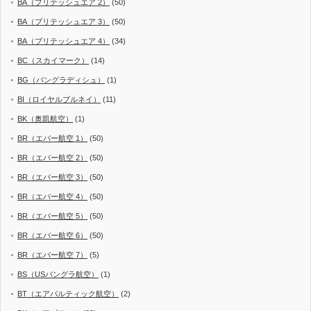
BA（ブリテッシュエア 2）
(50)
BA（ブリテッシュエア 3）
(50)
BA（ブリテッシュエア 4）
(34)
BC（スカイマーク）
(14)
BG（バングラディシュ）
(1)
BI（ロイヤルブルネイ）
(11)
BK（奥凱航空）
(1)
BR（エバー航空 1）
(50)
BR（エバー航空 2）
(50)
BR（エバー航空 3）
(50)
BR（エバー航空 4）
(50)
BR（エバー航空 5）
(50)
BR（エバー航空 6）
(50)
BR（エバー航空 7）
(5)
BS（USバングラ航空）
(1)
BT（エアバルティック航空）
(2)