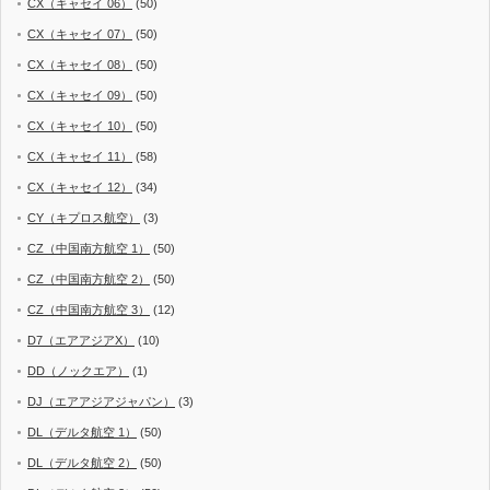
CX（キャセイ 06）
(50)
CX（キャセイ 07）
(50)
CX（キャセイ 08）
(50)
CX（キャセイ 09）
(50)
CX（キャセイ 10）
(50)
CX（キャセイ 11）
(58)
CX（キャセイ 12）
(34)
CY（キプロス航空）
(3)
CZ（中国南方航空 1）
(50)
CZ（中国南方航空 2）
(50)
CZ（中国南方航空 3）
(12)
D7（エアアジアX）
(10)
DD（ノックエア）
(1)
DJ（エアアジアジャパン）
(3)
DL（デルタ航空 1）
(50)
DL（デルタ航空 2）
(50)