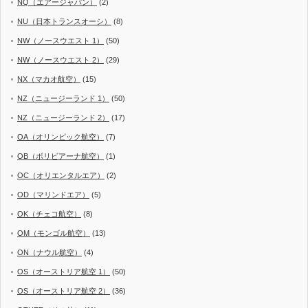
NQ（エアージャパン）
(2)
NU（日本トランスオーシ）
(8)
NW（ノースウエスト 1）
(50)
NW（ノースウエスト 2）
(29)
NX（マカオ航空）
(15)
NZ（ニュージーランド 1）
(50)
NZ（ニュージーランド 2）
(17)
OA（オリンピック航空）
(7)
OB（ボリビアーナ航空）
(1)
OC（オリエンタルエア）
(2)
OD（マリンドエア）
(5)
OK（チェコ航空）
(8)
OM（モンゴル航空）
(13)
ON（ナウル航空）
(4)
OS（オーストリア航空 1）
(50)
OS（オーストリア航空 2）
(36)