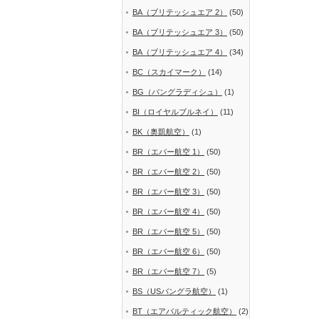
BA（ブリテッシュエア 2）
(50)
BA（ブリテッシュエア 3）
(50)
BA（ブリテッシュエア 4）
(34)
BC（スカイマーク）
(14)
BG（バングラディシュ）
(1)
BI（ロイヤルブルネイ）
(11)
BK（奥凱航空）
(1)
BR（エバー航空 1）
(50)
BR（エバー航空 2）
(50)
BR（エバー航空 3）
(50)
BR（エバー航空 4）
(50)
BR（エバー航空 5）
(50)
BR（エバー航空 6）
(50)
BR（エバー航空 7）
(5)
BS（USバングラ航空）
(1)
BT（エアバルティック航空）
(2)