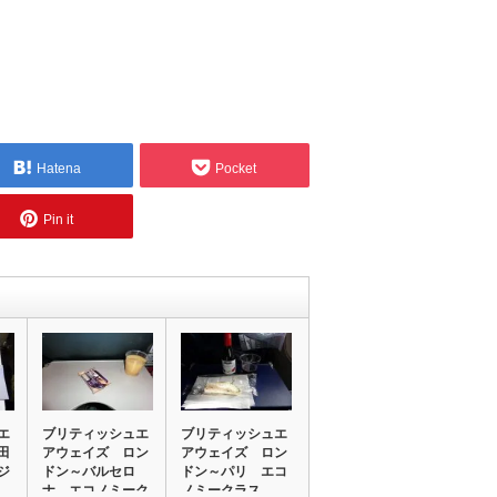
Hatena
Pocket
Pin it
エ
ブリティッシュエ
ブリティッシュエ
田
アウェイズ ロン
アウェイズ ロン
ジ
ドン～バルセロ
ドン～パリ エコ
ナ エコノミーク
ノミークラス