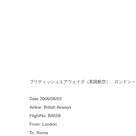
ブリティッシュエアウェイズ（英国航空） ロンドン～
Date:2006/08/03
Airline: British Airways
FlightNo: BA558
From: London
To: Roma