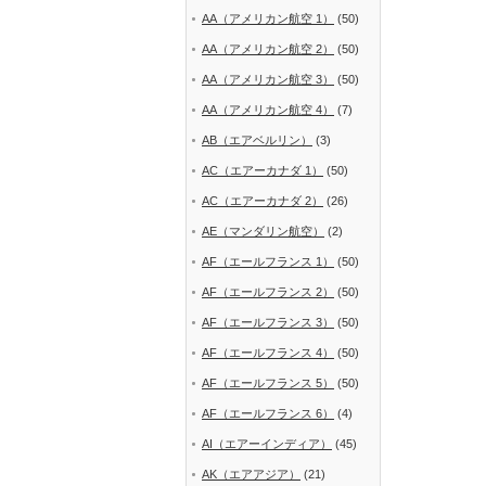
AA（アメリカン航空 1）
(50)
AA（アメリカン航空 2）
(50)
AA（アメリカン航空 3）
(50)
AA（アメリカン航空 4）
(7)
AB（エアベルリン）
(3)
AC（エアーカナダ 1）
(50)
AC（エアーカナダ 2）
(26)
AE（マンダリン航空）
(2)
AF（エールフランス 1）
(50)
AF（エールフランス 2）
(50)
AF（エールフランス 3）
(50)
AF（エールフランス 4）
(50)
AF（エールフランス 5）
(50)
AF（エールフランス 6）
(4)
AI（エアーインディア）
(45)
AK（エアアジア）
(21)