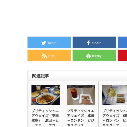
Tweet
Share
RSS
feedly
関連記事
ブリティッシュエ
ブリティッシュエ
ブリティッシュ
アウェイズ（英国
アウェイズ 成田
アウェイズ 成
航空） 成田～ヒ
～ロンドン ビジ
～ロンドン ビ
ースロー エコ
ネスクラス
ネスクラス