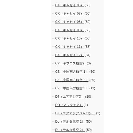
CX（キャセイ 06）
(50)
CX（キャセイ 07）
(50)
CX（キャセイ 08）
(50)
CX（キャセイ 09）
(50)
CX（キャセイ 10）
(50)
CX（キャセイ 11）
(58)
CX（キャセイ 12）
(34)
CY（キプロス航空）
(3)
CZ（中国南方航空 1）
(50)
CZ（中国南方航空 2）
(50)
CZ（中国南方航空 3）
(12)
D7（エアアジアX）
(10)
DD（ノックエア）
(1)
DJ（エアアジアジャパン）
(3)
DL（デルタ航空 1）
(50)
DL（デルタ航空 2）
(50)