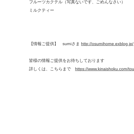
フルーツカクテル（写真ないです、ごめんなさい）
ミルクティー
【情報ご提供】 sumiさま
http://osumihome.exblog.jp/
皆様の情報ご提供をお待ちしております
詳しくは、こちらまで
https://www.kinaishoku.com/to