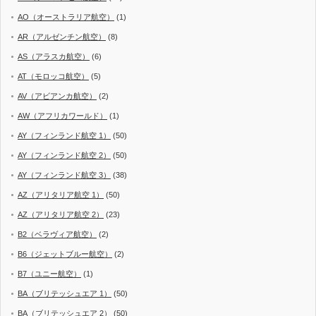
AO（オーストラリア航空）
(1)
AR（アルゼンチン航空）
(8)
AS（アラスカ航空）
(6)
AT（モロッコ航空）
(5)
AV（アビアンカ航空）
(2)
AW（アフリカワールド）
(1)
AY（フィンランド航空 1）
(50)
AY（フィンランド航空 2）
(50)
AY（フィンランド航空 3）
(38)
AZ（アリタリア航空 1）
(50)
AZ（アリタリア航空 2）
(23)
B2（ベラヴィア航空）
(2)
B6（ジェットブルー航空）
(2)
B7（ユニー航空）
(1)
BA（ブリテッシュエア 1）
(50)
BA（ブリテッシュエア 2）
(50)