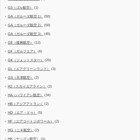
G3（ゴル航空）
(1)
GA（ガルーダ航空 1）
(50)
GA（ガルーダ航空 2）
(50)
GA（ガルーダ航空 3）
(45)
GE（復興航空）
(12)
GF（ガルフエア）
(6)
GK（ジェットスター）
(20)
GL（エアグリーンランド）
(3)
GS（天津航空）
(2)
H2（スカイエアライン）
(2)
HA（ハワイアン航空）
(34)
HB（アジアアトラン）
(2)
HD（エア・ドゥ）
(5)
HF（エアコートジボワール）
(2)
HG（ニキ航空）
(2)
HK（ヤンゴン航空）
(1)