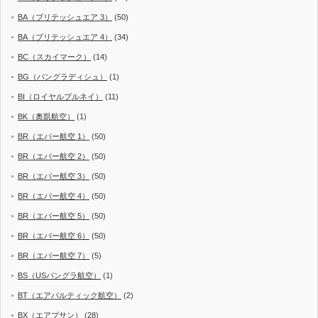
BA（ブリテッシュエア 3）
(50)
BA（ブリテッシュエア 4）
(34)
BC（スカイマーク）
(14)
BG（バングラディシュ）
(1)
BI（ロイヤルブルネイ）
(11)
BK（奥凱航空）
(1)
BR（エバー航空 1）
(50)
BR（エバー航空 2）
(50)
BR（エバー航空 3）
(50)
BR（エバー航空 4）
(50)
BR（エバー航空 5）
(50)
BR（エバー航空 6）
(50)
BR（エバー航空 7）
(5)
BS（USバングラ航空）
(1)
BT（エアバルティック航空）
(2)
BX（エアプサン）
(28)