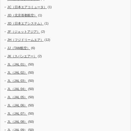
JC（日本エアコミュータ）
(1)
JD（北京首都航空）
(1)
JD（日本エアシステム）
(1)
JF（ジェットアジア）
(2)
JH（フジドリームエア）
(12)
JJ（TAM航空）
(6)
JK（スパンエアー）
(2)
JL（JAL 01）
(50)
JL（JAL 02）
(50)
JL（JAL 03）
(50)
JL（JAL 04）
(50)
JL（JAL 05）
(50)
JL（JAL 06）
(50)
JL（JAL 07）
(50)
JL（JAL 08）
(50)
JL（JAL 09）
(50)