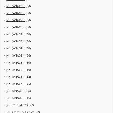
NH（ANA 25）
(50)
NH（ANA 26）
(50)
NH（ANA 27）
(50)
NH（ANA 28）
(50)
NH（ANA 29）
(50)
NH（ANA 30）
(50)
NH（ANA 31）
(50)
NH（ANA 32）
(50)
NH（ANA 33）
(50)
NH（ANA 34）
(50)
NH（ANA 35）
(128)
NH（ANA 37）
(21)
NH（ANA 38）
(55)
NH（ANA 39）
(16)
NP（ナイル航空）
(2)
NQ（エアージャパン）
(2)