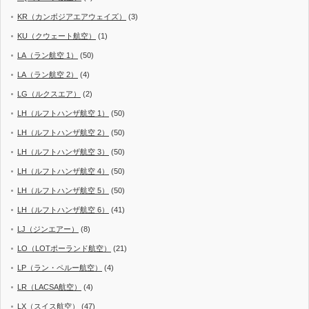
KR（カンボジアエアウェイズ）
(3)
KU（クウェート航空）
(1)
LA（ラン航空 1）
(50)
LA（ラン航空 2）
(4)
LG（ルクスエア）
(2)
LH（ルフトハンザ航空 1）
(50)
LH（ルフトハンザ航空 2）
(50)
LH（ルフトハンザ航空 3）
(50)
LH（ルフトハンザ航空 4）
(50)
LH（ルフトハンザ航空 5）
(50)
LH（ルフトハンザ航空 6）
(41)
LJ（ジンエアー）
(8)
LO（LOTポーランド航空）
(21)
LP（ラン・ペルー航空）
(4)
LR（LACSA航空）
(4)
LX（スイス航空）
(47)