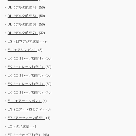
DL（デルタ航空 4）
(50)
DL（デルタ航空 5）
(50)
DL（デルタ航空 6）
(50)
DL（デルタ航空 7）
(32)
EG（日本アジア航空）
(9)
EI（エアリンガス）
(3)
EK（エミレーツ航空 1）
(50)
EK（エミレーツ航空 2）
(50)
EK（エミレーツ航空 3）
(50)
EK（エミレーツ航空 4）
(50)
EK（エミレーツ航空 5）
(45)
EL（エアーニッポン）
(4)
EN（エア・ドロミティ）
(8)
EP（アーセマーン航空）
(1)
EQ（タメ航空）
(1)
ET（エチオピア航空）
(43)