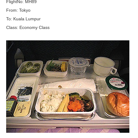
FlightNo: MH89
From: Tokyo
To: Kuala Lumpur
Class: Economy Class