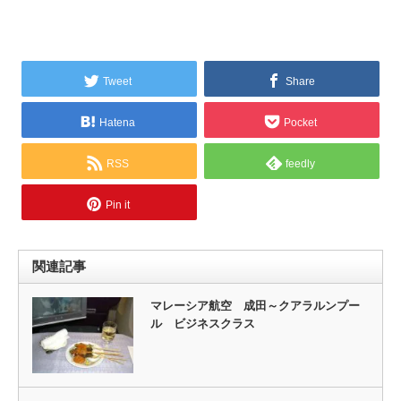
Tweet
Share
Hatena
Pocket
RSS
feedly
Pin it
関連記事
マレーシア航空 成田～クアラルンプー
ル ビジネスクラス