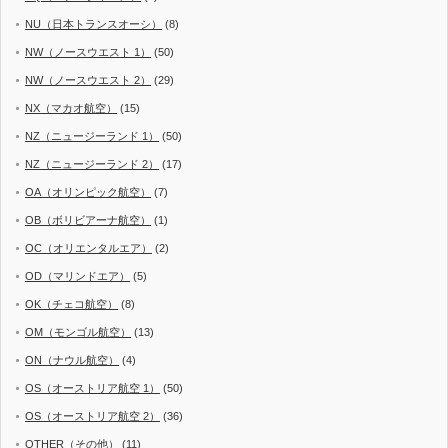
NU（日本トランスオーシ）
(8)
NW（ノースウエスト 1）
(50)
NW（ノースウエスト 2）
(29)
NX（マカオ航空）
(15)
NZ（ニュージーランド 1）
(50)
NZ（ニュージーランド 2）
(17)
OA（オリンピック航空）
(7)
OB（ボリビアーナ航空）
(1)
OC（オリエンタルエア）
(2)
OD（マリンドエア）
(5)
OK（チェコ航空）
(8)
OM（モンゴル航空）
(13)
ON（ナウル航空）
(4)
OS（オーストリア航空 1）
(50)
OS（オーストリア航空 2）
(36)
OTHER（その他）
(11)