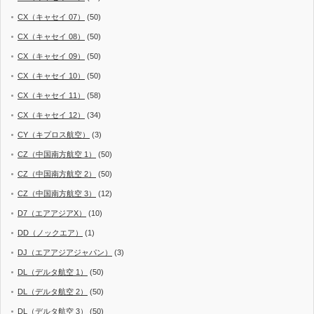
CX（キャセイ 07）
(50)
CX（キャセイ 08）
(50)
CX（キャセイ 09）
(50)
CX（キャセイ 10）
(50)
CX（キャセイ 11）
(58)
CX（キャセイ 12）
(34)
CY（キプロス航空）
(3)
CZ（中国南方航空 1）
(50)
CZ（中国南方航空 2）
(50)
CZ（中国南方航空 3）
(12)
D7（エアアジアX）
(10)
DD（ノックエア）
(1)
DJ（エアアジアジャパン）
(3)
DL（デルタ航空 1）
(50)
DL（デルタ航空 2）
(50)
DL（デルタ航空 3）
(50)