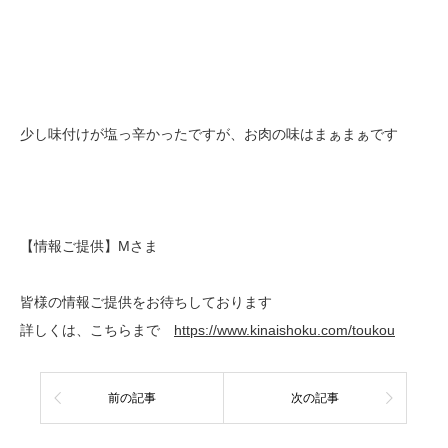
少し味付けが塩っ辛かったですが、お肉の味はまぁまぁです
【情報ご提供】Mさま
皆様の情報ご提供をお待ちしております
詳しくは、こちらまで
https://www.kinaishoku.com/toukou
前の記事
次の記事