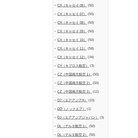
CX（キャセイ 06）
(50)
CX（キャセイ 07）
(50)
CX（キャセイ 08）
(50)
CX（キャセイ 09）
(50)
CX（キャセイ 10）
(50)
CX（キャセイ 11）
(58)
CX（キャセイ 12）
(34)
CY（キプロス航空）
(3)
CZ（中国南方航空 1）
(50)
CZ（中国南方航空 2）
(50)
CZ（中国南方航空 3）
(12)
D7（エアアジアX）
(10)
DD（ノックエア）
(1)
DJ（エアアジアジャパン）
(3)
DL（デルタ航空 1）
(50)
DL（デルタ航空 2）
(50)