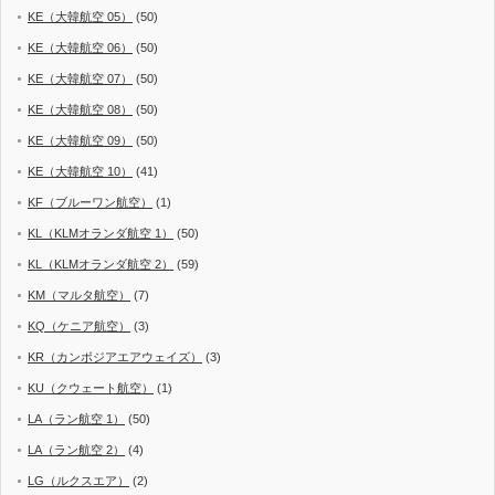
KE（大韓航空 05）
(50)
KE（大韓航空 06）
(50)
KE（大韓航空 07）
(50)
KE（大韓航空 08）
(50)
KE（大韓航空 09）
(50)
KE（大韓航空 10）
(41)
KF（ブルーワン航空）
(1)
KL（KLMオランダ航空 1）
(50)
KL（KLMオランダ航空 2）
(59)
KM（マルタ航空）
(7)
KQ（ケニア航空）
(3)
KR（カンボジアエアウェイズ）
(3)
KU（クウェート航空）
(1)
LA（ラン航空 1）
(50)
LA（ラン航空 2）
(4)
LG（ルクスエア）
(2)