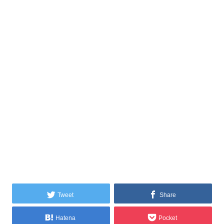
Tweet
Share
Hatena
Pocket