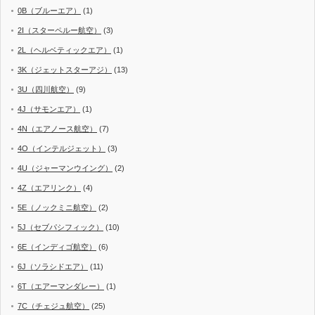
0B（ブルーエア）
(1)
2I（スターペルー航空）
(3)
2L（ヘルベティックエア）
(1)
3K（ジェットスターアジ）
(13)
3U（四川航空）
(9)
4J（サモンエア）
(1)
4N（エアノース航空）
(7)
4O（インテルジェット）
(3)
4U（ジャーマンウイング）
(2)
4Z（エアリンク）
(4)
5E（ノックミニ航空）
(2)
5J（セブパシフィック）
(10)
6E（インディゴ航空）
(6)
6J（ソラシドエア）
(11)
6T（エアーマンダレー）
(1)
7C（チェジュ航空）
(25)