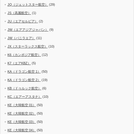
JQ（ジェットスター航空）
(29)
JS（高麗航空）
(1)
JU（エアセルビア）
(2)
JW（エアアジアジャパン）
(9)
JW（バニラエア）
(11)
JX（スターラックス航空）
(10)
K6（カンボジア航空）
(12)
K7（エアKBZ）
(5)
KA（ドラゴン航空 1）
(50)
KA（ドラゴン航空 2）
(19)
KB（ドゥルック航空）
(6)
KC（エアーアスタナ）
(10)
KE（大韓航空 01）
(50)
KE（大韓航空 02）
(50)
KE（大韓航空 03）
(50)
KE（大韓航空 04）
(50)