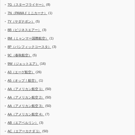
7G（スターフライヤー）
(8)
7N（PAWAドミニカーナ）
(1)
7Y（ヤダナポン）
(5)
8B（ビジネスエアー）
(3)
8M（ミャンマー国際航空）
(1)
8P（パシフィックコースタ）
(3)
9C（春秋航空）
(5)
9W（ジェットエア）
(16)
A3（エーゲ航空）
(26)
A5（オップ！航空）
(1)
AA（アメリカン航空 1）
(50)
AA（アメリカン航空 2）
(50)
AA（アメリカン航空 3）
(50)
AA（アメリカン航空 4）
(7)
AB（エアベルリン）
(3)
AC（エアーカナダ 1）
(50)