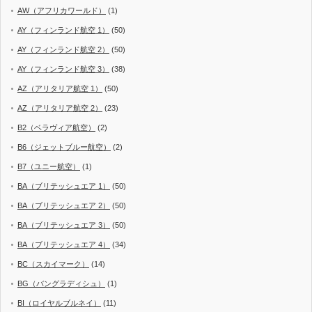
AW（アフリカワールド）
(1)
AY（フィンランド航空 1）
(50)
AY（フィンランド航空 2）
(50)
AY（フィンランド航空 3）
(38)
AZ（アリタリア航空 1）
(50)
AZ（アリタリア航空 2）
(23)
B2（ベラヴィア航空）
(2)
B6（ジェットブルー航空）
(2)
B7（ユニー航空）
(1)
BA（ブリテッシュエア 1）
(50)
BA（ブリテッシュエア 2）
(50)
BA（ブリテッシュエア 3）
(50)
BA（ブリテッシュエア 4）
(34)
BC（スカイマーク）
(14)
BG（バングラディシュ）
(1)
BI（ロイヤルブルネイ）
(11)