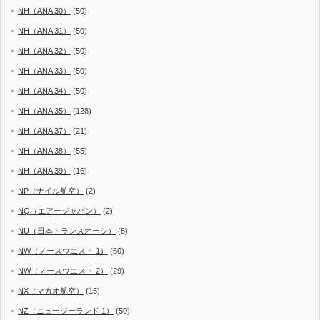
NH（ANA 30）
(50)
NH（ANA 31）
(50)
NH（ANA 32）
(50)
NH（ANA 33）
(50)
NH（ANA 34）
(50)
NH（ANA 35）
(128)
NH（ANA 37）
(21)
NH（ANA 38）
(55)
NH（ANA 39）
(16)
NP（ナイル航空）
(2)
NQ（エアージャパン）
(2)
NU（日本トランスオーシ）
(8)
NW（ノースウエスト 1）
(50)
NW（ノースウエスト 2）
(29)
NX（マカオ航空）
(15)
NZ（ニュージーランド 1）
(50)