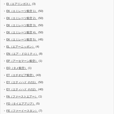
EI（エアリンガス）
(3)
EK（エミレーツ航空 1）
(50)
EK（エミレーツ航空 2）
(50)
EK（エミレーツ航空 3）
(50)
EK（エミレーツ航空 4）
(50)
EK（エミレーツ航空 5）
(45)
EL（エアーニッポン）
(4)
EN（エア・ドロミティ）
(8)
EP（アーセマーン航空）
(1)
EQ（タメ航空）
(1)
ET（エチオピア航空）
(43)
EY（エティハド その1）
(50)
EY（エティハド その2）
(40)
FA（ファーストエアー）
(1)
FD（タイエアアジア）
(5)
FE（ファーイースタン）
(7)