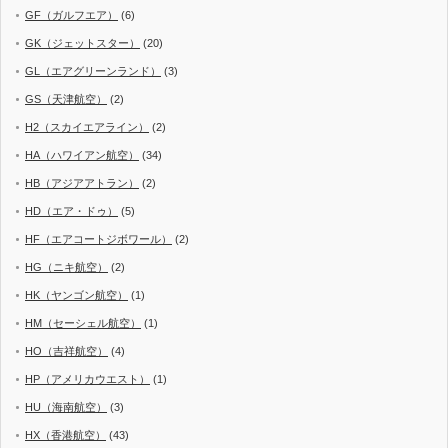
GF（ガルフエア）
(6)
GK（ジェットスター）
(20)
GL（エアグリーンランド）
(3)
GS（天津航空）
(2)
H2（スカイエアライン）
(2)
HA（ハワイアン航空）
(34)
HB（アジアアトラン）
(2)
HD（エア・ドゥ）
(5)
HF（エアコートジボワール）
(2)
HG（ニキ航空）
(2)
HK（ヤンゴン航空）
(1)
HM（セーシェル航空）
(1)
HO（吉祥航空）
(4)
HP（アメリカウエスト）
(1)
HU（海南航空）
(3)
HX（香港航空）
(43)