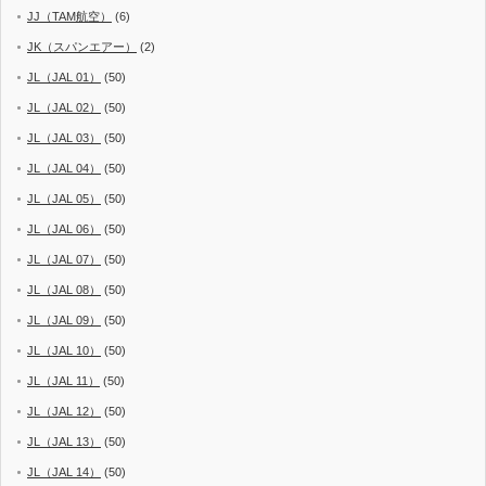
JJ（TAM航空）
(6)
JK（スパンエアー）
(2)
JL（JAL 01）
(50)
JL（JAL 02）
(50)
JL（JAL 03）
(50)
JL（JAL 04）
(50)
JL（JAL 05）
(50)
JL（JAL 06）
(50)
JL（JAL 07）
(50)
JL（JAL 08）
(50)
JL（JAL 09）
(50)
JL（JAL 10）
(50)
JL（JAL 11）
(50)
JL（JAL 12）
(50)
JL（JAL 13）
(50)
JL（JAL 14）
(50)