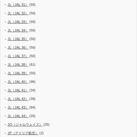
JL（JAL 31）
(50)
JL（JAL 32）
(50)
JL（JAL 33）
(50)
JL（JAL 34）
(50)
JL（JAL 35）
(50)
JL（JAL 36）
(50)
JL（JAL 37）
(50)
JL（JAL 38）
(61)
JL（JAL 39）
(50)
JL（JAL 40）
(96)
JL（JAL 41）
(34)
JL（JAL 42）
(39)
JL（JAL 43）
(84)
JL（JAL 44）
(26)
JO（ジャルウェイズ）
(25)
JP（アドリア航空）
(2)