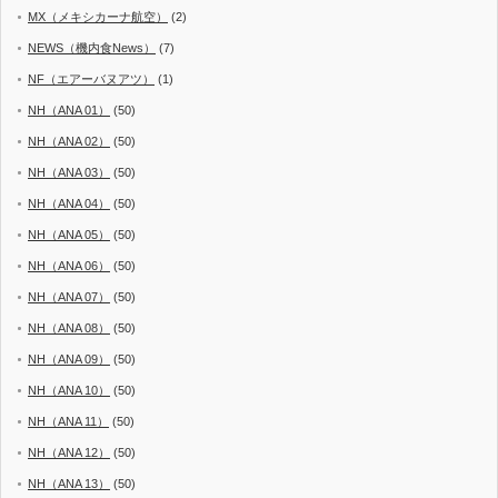
MX（メキシカーナ航空）
(2)
NEWS（機内食News）
(7)
NF（エアーバヌアツ）
(1)
NH（ANA 01）
(50)
NH（ANA 02）
(50)
NH（ANA 03）
(50)
NH（ANA 04）
(50)
NH（ANA 05）
(50)
NH（ANA 06）
(50)
NH（ANA 07）
(50)
NH（ANA 08）
(50)
NH（ANA 09）
(50)
NH（ANA 10）
(50)
NH（ANA 11）
(50)
NH（ANA 12）
(50)
NH（ANA 13）
(50)