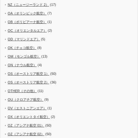
NZ（ニュージーランド 2）
(17)
OA（オリンピック航空）
(7)
OB（ボリビアーナ航空）
(1)
OC（オリエンタルエア）
(2)
OD（マリンドエア）
(5)
OK（チェコ航空）
(8)
OM（モンゴル航空）
(13)
ON（ナウル航空）
(4)
OS（オーストリア航空 1）
(50)
OS（オーストリア航空 2）
(36)
OTHER（その他）
(11)
OU（クロアチア航空）
(9)
OV（エストニアンエア）
(1)
OX（オリエントタイ航空）
(2)
OZ（アシアナ航空 01）
(50)
OZ（アシアナ航空 02）
(50)