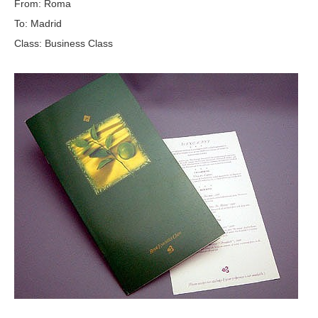
From: Roma
To: Madrid
Class: Business Class